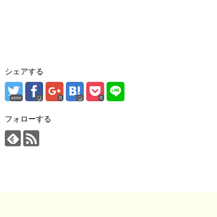
シェアする
error
0
0
フォローする