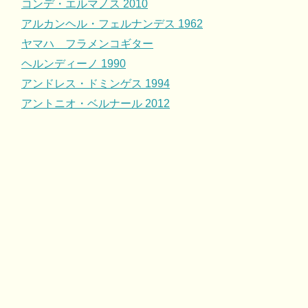
コンデ・エルマノス 2010
アルカンヘル・フェルナンデス 1962
ヤマハ フラメンコギター
ヘルンディーノ 1990
アンドレス・ドミンゲス 1994
アントニオ・ベルナール 2012