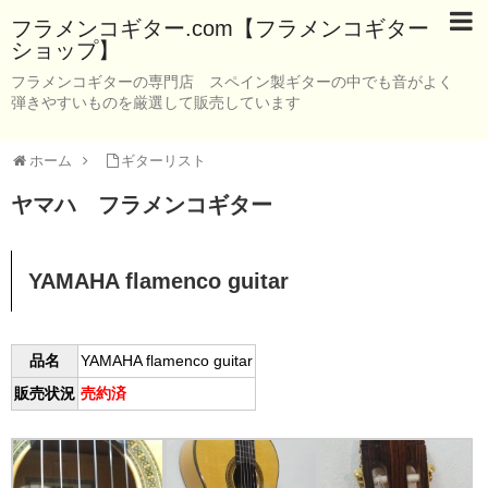
フラメンコギター.com【フラメンコギター
ショップ】
フラメンコギターの専門店 スペイン製ギターの中でも音がよく
弾きやすいものを厳選して販売しています
ホーム
ギターリスト
ヤマハ フラメンコギター
YAMAHA flamenco guitar
品名
YAMAHA flamenco guitar
販売状況
売約済